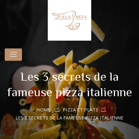
Les 3 secrets de la
fameuse pizza italienne
HOME
PIZZA ET PLATS
LES 3 SECRETS DE LA FAMEUSE PIZZA ITALIENNE