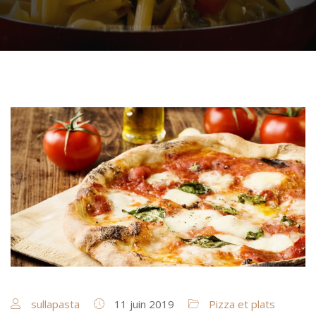
sullapasta
11 juin 2019
Pizza et plats