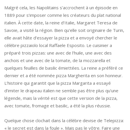
Malgré cela, les Napolitains s’accrochent à un épisode en
1889 pour s’imposer comme les créateurs du plat national
italien. À cette date, la reine d’Italie, Margaret Teresa de
Savoie, a visité la région. Bien qu’elle soit originaire de Turin,
elle avait hâte d’essayer la pizza et a envoyé chercher le
célèbre pizzaiolo local Raffaele Esposito. Le cuisinier a
préparé trois pizzas: une avec de l’huile, une avec des
anchois et une avec de la tomate, de la mozzarella et
quelques feuilles de basilic émiettées. La reine a préféré ce
dernier et a été nommée pizza Margherita en son honneur.
L’histoire qui garantit que la pizza Margarita a essayé
d’imiter le drapeau italien ne semble pas être plus qu’une
légende, mais la vérité est que cette version de la pizza,
avec tomate, fromage et basilic, a été la plus réussie.
Quelque chose clochait dans la célèbre devise de Telepizza:
« le secret est dans la foule ». Mais pas le vôtre. Faire une